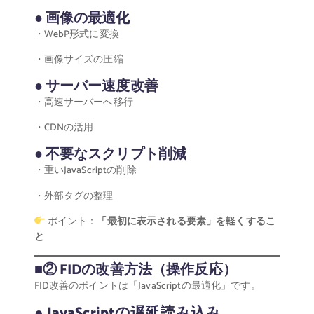
● 画像の最適化
・WebP形式に変換
・画像サイズの圧縮
● サーバー速度改善
・高速サーバーへ移行
・CDNの活用
● 不要なスクリプト削減
・重いJavaScriptの削除
・外部タグの整理
ポイント：
「最初に表示される要素」を軽くするこ
と
■② FIDの改善方法（操作反応）
FID改善のポイントは「JavaScriptの最適化」です。
● JavaScriptの遅延読み込み