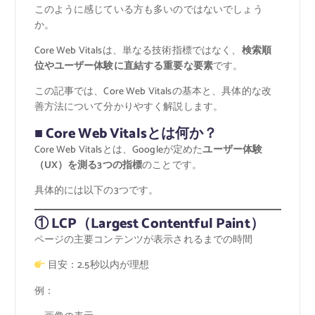
このように感じている方も多いのではないでしょう
か。
Core Web Vitalsは、単なる技術指標ではなく、
検索順
位やユーザー体験に直結する重要な要素
です。
この記事では、Core Web Vitalsの基本と、具体的な改
善方法について分かりやすく解説します。
■ Core Web Vitalsとは何か？
Core Web Vitalsとは、Googleが定めた
ユーザー体験
（UX）を測る3つの指標
のことです。
具体的には以下の3つです。
① LCP（Largest Contentful Paint）
ページの主要コンテンツが表示されるまでの時間
目安：2.5秒以内が理想
例：