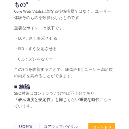
もの”
Core Web Vitalsは単なる技術指標ではなく、ユーザー
体験そのものを数値化したものです。
重要なポイントは以下です。
・LCP：速く表示させる
・FID：すぐ反応させる
・CLS：ズレをなくす
この3つを改善することで、SEO評価とユーザー満足度
の両方を高めることができます。
■ 結論
SEO対策はコンテンツだけでは不十分であり、
「表示速度と安定性」も同じくらい重要な時代
になっ
ています。
SEO対策
コアウェブバイタル
コメント 0