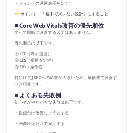
・フォントの遅延表示を防ぐ
ポイント：
「途中でズレない設計」にすること
■ Core Web Vitals改善の優先順位
すべて同時に改善する必要はありません。
優先順位は以下です。
① LCP（表示速度）
② CLS（視覚安定性）
③ FID（操作性）
特にLCPはSEOへの影響が大きいため、最優先で改善す
べき項目です。
■ よくある失敗例
初心者がやりがちな失敗は以下です。
・数値だけ改善しようとする
・画像圧縮だけで満足する