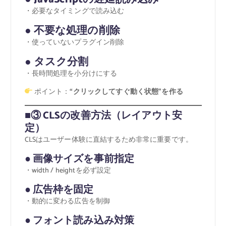
・必要なタイミングで読み込む
● 不要な処理の削除
・使っていないプラグイン削除
● タスク分割
・長時間処理を小分けにする
ポイント：
“クリックしてすぐ動く状態”を作る
■③ CLSの改善方法（レイアウト安
定）
CLSはユーザー体験に直結するため非常に重要です。
● 画像サイズを事前指定
・width / heightを必ず設定
● 広告枠を固定
・動的に変わる広告を制御
● フォント読み込み対策