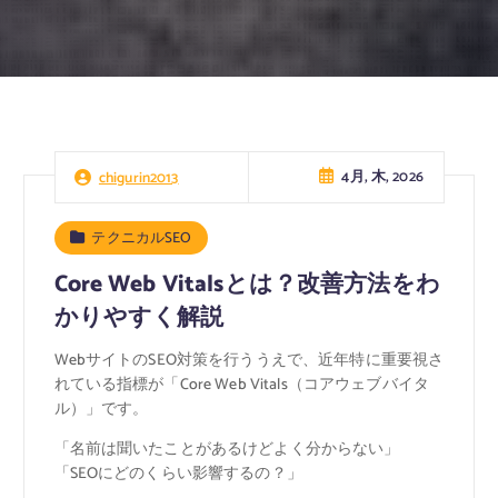
4月, 木, 2026
chigurin2013
テクニカルSEO
Core Web Vitalsとは？改善方法をわ
かりやすく解説
WebサイトのSEO対策を行ううえで、近年特に重要視さ
れている指標が「Core Web Vitals（コアウェブバイタ
ル）」です。
「名前は聞いたことがあるけどよく分からない」
「SEOにどのくらい影響するの？」