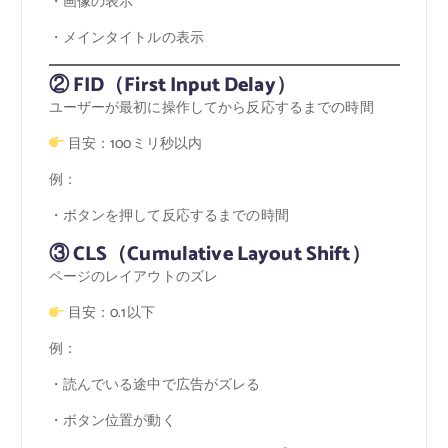
・画像の表示
・メインタイトルの表示
② FID（First Input Delay）
ユーザーが最初に操作してから反応するまでの時間
目安：100ミリ秒以内
例：
・ボタンを押して反応するまでの時間
③ CLS（Cumulative Layout Shift）
ページのレイアウトのズレ
目安：0.1以下
例：
・読んでいる途中で広告がズレる
・ボタン位置が動く