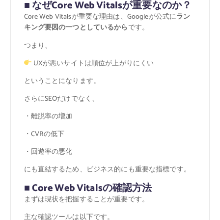
■ なぜCore Web Vitalsが重要なのか？
Core Web Vitalsが重要な理由は、Googleが公式に
ラン
キング要因の一つとしているから
です。
つまり、
UXが悪いサイトは順位が上がりにくい
ということになります。
さらにSEOだけでなく、
・離脱率の増加
・CVRの低下
・回遊率の悪化
にも直結するため、ビジネス的にも重要な指標です。
■ Core Web Vitalsの確認方法
まずは現状を把握することが重要です。
主な確認ツールは以下です。