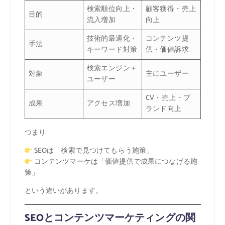
検索順位向上・
顧客獲得・売上
目的
流入増加
向上
技術的最適化・
コンテンツ提
手法
キーワード対策
供・価値訴求
検索エンジン＋
対象
主にユーザー
ユーザー
CV・売上・ブ
成果
アクセス増加
ランド向上
つまり
SEOは「検索で見つけてもらう施策」
コンテンツマーケは「価値提供で成果につなげる施
策」
という違いがあります。
SEOとコンテンツマーケティングの関