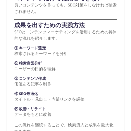
良いコンテンツを作っても、SEO対策をしなければ検索
されません。
成果を出すための実践方法
SEOとコンテンツマーケティングを活用するための具体
的な流れを紹介します。
① キーワード選定
検索されるキーワードを分析
② 検索意図分析
ユーザーの目的を理解
③ コンテンツ作成
価値ある記事を制作
④ SEO最適化
タイトル・見出し・内部リンクを調整
⑤ 改善・リライト
データをもとに改善
この流れを継続することで、検索流入と成果を最大化