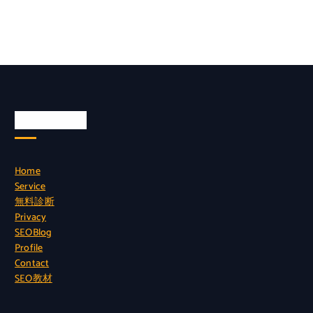
Quick Links
Home
Service
無料診断
Privacy
SEOBlog
Profile
Contact
SEO教材